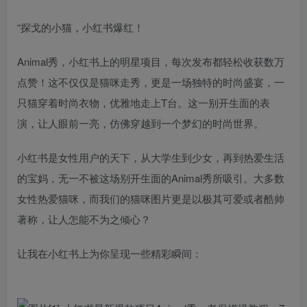
“探戈的小猫，小红书爆红！
Animal秀，小红书上的明星项目，每次发布都轻松收获数万
点赞！这不仅仅是猫咪走秀，更是一场独特的时尚盛宴，一
只猫穿着时尚衣物，优雅地走上T台。这一别开生面的表
演，让人眼前一亮，仿佛穿越到一个梦幻的时尚世界。
小红书是女性用户的天下，从大学生到少女，再到热爱生活
的宝妈，无一不被这场别开生面的Animal秀所吸引。大多数
女性热爱猫咪，而我们的猫咪图片更是以极其可爱或者酷帅
著称，让人怎能不为之倾心？
让我在小红书上为你呈现一些精彩瞬间：