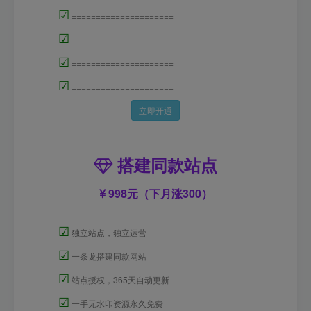
☑
=====================
☑
=====================
☑
=====================
☑
=====================
立即开通
搭建同款站点
998元（下月涨300）
☑
独立站点，独立运营
☑
一条龙搭建同款网站
☑
站点授权，365天自动更新
☑
一手无水印资源永久免费