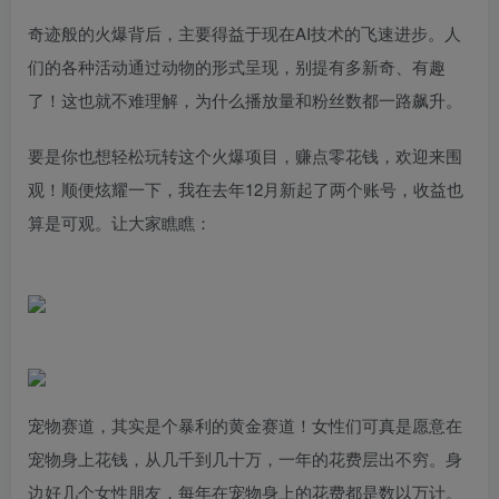
奇迹般的火爆背后，主要得益于现在AI技术的飞速进步。人
们的各种活动通过动物的形式呈现，别提有多新奇、有趣
了！这也就不难理解，为什么播放量和粉丝数都一路飙升。
要是你也想轻松玩转这个火爆项目，赚点零花钱，欢迎来围
观！顺便炫耀一下，我在去年12月新起了两个账号，收益也
算是可观。让大家瞧瞧：
宠物赛道，其实是个暴利的黄金赛道！女性们可真是愿意在
宠物身上花钱，从几千到几十万，一年的花费层出不穷。身
边好几个女性朋友，每年在宠物身上的花费都是数以万计。