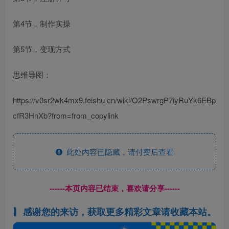
第4节，制作实操
第5节，变现方式
思维导图：
https://v0sr2wk4mx9.feishu.cn/wiki/O2PswrgP7iyRuYk6EBp
cfR3HnXb?from=from_copylink
此处内容已隐藏，请付费后查看
------本页内容已结束，喜欢请分享------
感谢您的来访，获取更多精彩文章请收藏本站。