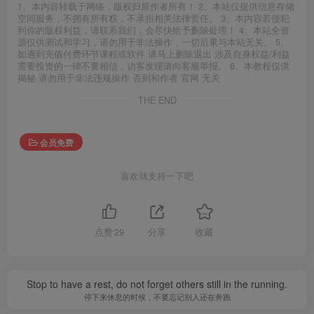
1、本内容转载于网络，版权归原作者所有！ 2、本站仅提供信息存储
空间服务，不拥有所有权，不承担相关法律责任。 3、本内容若侵犯
到你的版权利益，请联系我们，会尽快给予删除处理！ 4、本站全资
源仅供测试和学习，请勿用于非法操作，一切后果与本站无关。 5、
如遇到充值付费环节课程或软件 请马上删除退出 涉及自身权益/利益
需要投资的一律不要相信，访客发现请向客服举报。 6、本教程仅供
揭秘 请勿用于非法违规操作 否则和作者 官网 无关
THE END
会员免费
喜欢就支持一下吧
点赞
29
分享
收藏
Stop to have a rest, do not forget others still in the running.
停下来休息的时候，不要忘记别人还在奔跑