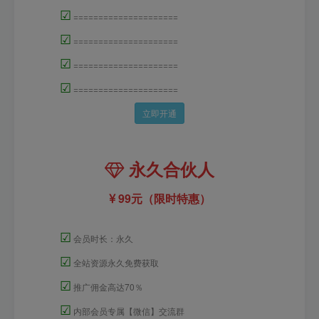
☑
=====================
☑
=====================
☑
=====================
☑
=====================
立即开通
永久合伙人
99元（限时特惠）
☑
会员时长：永久
☑
全站资源永久免费获取
☑
推广佣金高达70％
☑
内部会员专属【微信】交流群