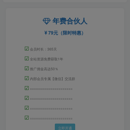
年费合伙人
79元（限时特惠）
☑
会员时长：365天
☑
全站资源免费获取1年
☑
推广佣金高达50％
☑
内部会员专属【微信】交流群
☑
=====================
☑
=====================
☑
=====================
☑
=====================
立即开通