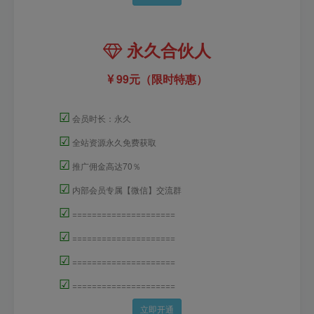
永久合伙人
99元（限时特惠）
☑
会员时长：永久
☑
全站资源永久免费获取
☑
推广佣金高达70％
☑
内部会员专属【微信】交流群
☑
=====================
☑
=====================
☑
=====================
☑
=====================
立即开通