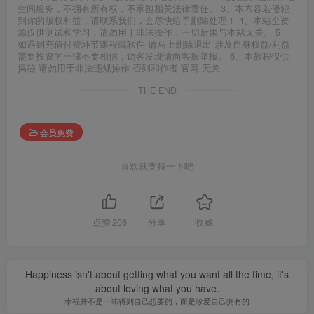
空间服务，不拥有所有权，不承担相关法律责任。 3、本内容若侵犯
到你的版权利益，请联系我们，会尽快给予删除处理！ 4、本站全资
源仅供测试和学习，请勿用于非法操作，一切后果与本站无关。 5、
如遇到充值付费环节课程或软件 请马上删除退出 涉及自身权益/利益
需要投资的一律不要相信，访客发现请向客服举报。 6、本教程仅供
揭秘 请勿用于非法违规操作 否则和作者 官网 无关
THE END
会员免费
喜欢就支持一下吧
点赞
206
分享
收藏
Happiness isn't about getting what you want all the time, it's
about loving what you have.
幸福并不是一味得到自己想要的，而是珍爱自己拥有的