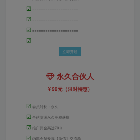
☑
=====================
☑
=====================
☑
=====================
☑
=====================
立即开通
永久合伙人
99元（限时特惠）
☑
会员时长：永久
☑
全站资源永久免费获取
☑
推广佣金高达70％
☑
内部会员专属【微信】交流群