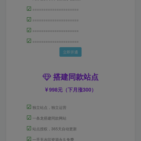
☑
=====================
☑
=====================
☑
=====================
☑
=====================
立即开通
搭建同款站点
998元（下月涨300）
☑
独立站点，独立运营
☑
一条龙搭建同款网站
☑
站点授权，365天自动更新
☑
一手无水印资源永久免费