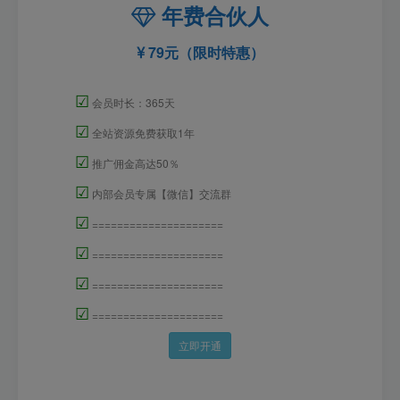
年费合伙人
79元（限时特惠）
☑
会员时长：365天
☑
全站资源免费获取1年
☑
推广佣金高达50％
☑
内部会员专属【微信】交流群
☑
=====================
☑
=====================
☑
=====================
☑
=====================
立即开通