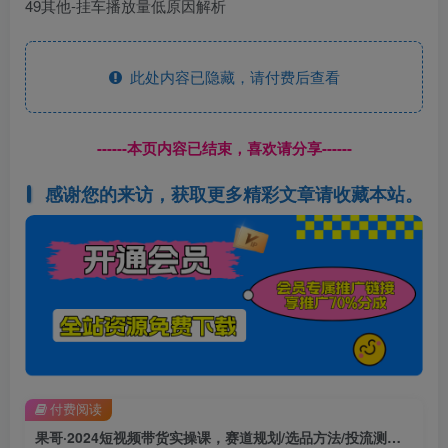
49其他-挂车播放量低原因解析
此处内容已隐藏，请付费后查看
------本页内容已结束，喜欢请分享------
感谢您的来访，获取更多精彩文章请收藏本站。
付费阅读
果哥·2024短视频带货实操课，​赛道规划/选品方法/投流测品/放量玩法/流量规划/拍摄教学