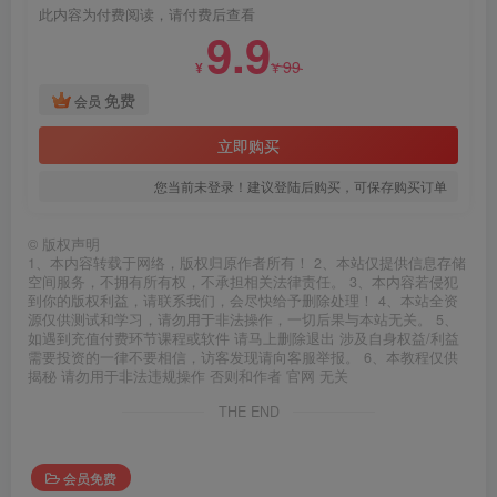
此内容为付费阅读，请付费后查看
9.9
99
¥
¥
免费
会员
立即购买
您当前未登录！建议登陆后购买，可保存购买订单
©
版权声明
1、本内容转载于网络，版权归原作者所有！ 2、本站仅提供信息存储
空间服务，不拥有所有权，不承担相关法律责任。 3、本内容若侵犯
到你的版权利益，请联系我们，会尽快给予删除处理！ 4、本站全资
源仅供测试和学习，请勿用于非法操作，一切后果与本站无关。 5、
如遇到充值付费环节课程或软件 请马上删除退出 涉及自身权益/利益
需要投资的一律不要相信，访客发现请向客服举报。 6、本教程仅供
揭秘 请勿用于非法违规操作 否则和作者 官网 无关
THE END
会员免费