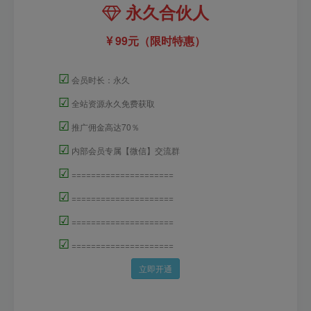
永久合伙人
99元（限时特惠）
☑
会员时长：永久
☑
全站资源永久免费获取
☑
推广佣金高达70％
☑
内部会员专属【微信】交流群
☑
=====================
☑
=====================
☑
=====================
☑
=====================
立即开通