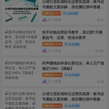
公域引流私域转化运营实战课：账号起
号爆款文案拆解，朋友圈社群IP搭建全
套教程
付费资源
9.9
会员免费
¥
12天前
31
快手好物运营起号教学，某社群7月最
新起号、运营、投流全教学
付费资源
9.99
会员免费
¥
12天前
421
闷声賺钱的单身社群玩法，单人日产值
稳定1000+【揭秘】
付费资源
9.99
会员免费
¥
12天前
84
公域引流私域转化运营实战课：账号起
号爆款文案拆解，朋友圈社群IP搭建全
套教程
付费资源
9.99
会员免费
¥