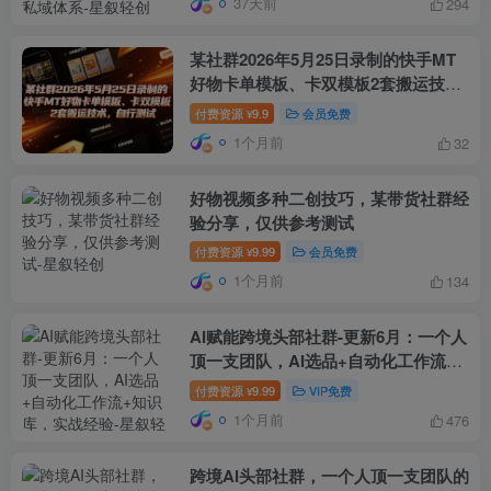
37天前
294
某社群2026年5月25日录制的快手MT
好物卡单模板、卡双模板2套搬运技
术，自行测试
付费资源
9.9
会员免费
¥
1个月前
32
好物视频多种二创技巧，某带货社群经
验分享，仅供参考测试
付费资源
9.99
会员免费
¥
1个月前
134
AI赋能跨境头部社群-更新6月：一个人
顶一支团队，AI选品+自动化工作流
+知识库，实战经验
付费资源
9.99
VIP免费
¥
1个月前
476
跨境AI头部社群，一个人顶一支团队的