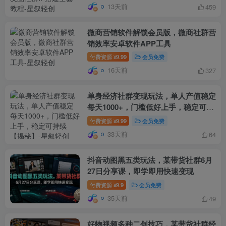
13天前
459
微商营销软件解锁会员版，微商社群营
销效率安卓软件APP工具
付费资源
9.99
会员免费
¥
16天前
327
单身经济社群变现玩法，单人产值稳定
每天1000+，门槛低好上手，稳定可持
续【揭秘】
付费资源
9.99
会员免费
¥
33天前
64
抖音动图黑五类玩法，某带货社群6月
27日分享课，即学即用快速变现
付费资源
9.9
会员免费
¥
35天前
49
好物视频多种二创技巧，某带货社群经