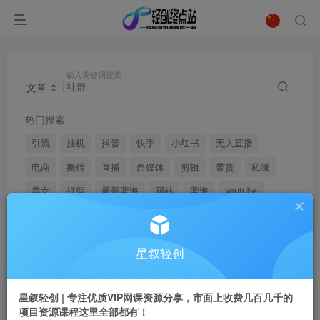
输入关键词搜索
文章
热门搜索
引流
挂机
抖音
快手
小红书
无人直播
电商
搬砖
直播
自媒体
剪辑
带货
私域
美女
打假
最新蓝海
网站
蓝海
youtube
弹幕
星叙轻创
搜索
社群
，共找到
568
个文章
星叙轻创 | 专注优质VIP网课资源分享，市面上收费几百几千的
文章
用户
商品
项目资源课程这里全部都有！