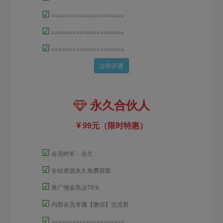
☑
=====================
☑
=====================
☑
=====================
立即开通
永久合伙人
99元（限时特惠）
☑
会员时长：永久
☑
全站资源永久免费获取
☑
推广佣金高达70％
☑
内部会员专属【微信】交流群
☑
=====================