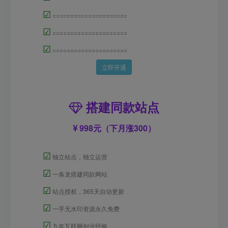
☑
=====================
☑
=====================
☑
=====================
立即开通
搭建同款站点
998元（下月涨300）
☑
独立站点，独立运营
☑
一条龙搭建同款网站
☑
站点授权，365天自动更新
☑
一手无水印资源永久免费
☑
九年互联网创业经验