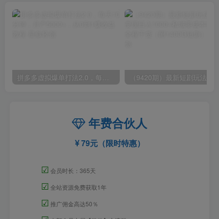
拼多多虚拟爆单打法2.0，每天10分钟，月产5000+，从0到1赚收益教程
年费合伙人
79元（限时特惠）
☑
会员时长：365天
☑
全站资源免费获取1年
☑
推广佣金高达50％
☑