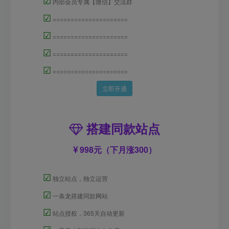
内部会员专属【微信】交流群
☑
=====================
☑
=====================
☑
=====================
☑
=====================
立即开通
搭建同款站点
998元（下月涨300）
☑
独立站点，独立运营
☑
一条龙搭建同款网站
☑
站点授权，365天自动更新
☑