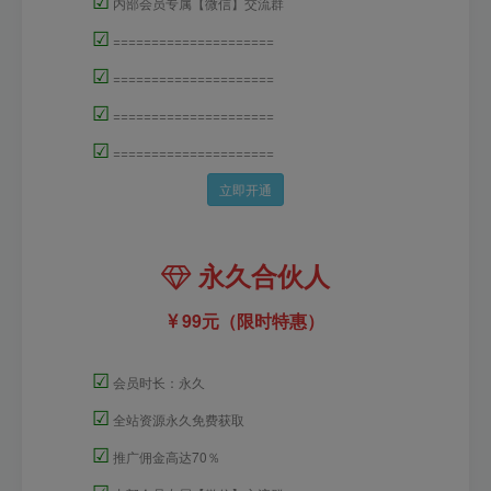
内部会员专属【微信】交流群
☑
=====================
☑
=====================
☑
=====================
☑
=====================
立即开通
永久合伙人
99元（限时特惠）
☑
会员时长：永久
☑
全站资源永久免费获取
☑
推广佣金高达70％
☑