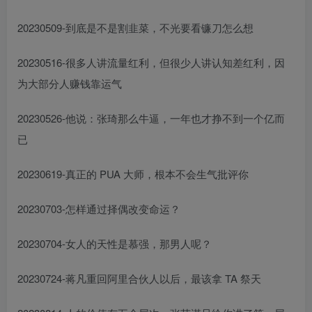
20230509-到底是不是割韭菜，不光要看镰刀怎么想
20230516-很多人讲流量红利，但很少人讲认知差红利，因
为大部分人赚钱靠运气
20230526-他说：张琦那么牛逼，一年也才挣不到一个亿而
已
20230619-真正的 PUA 大师，根本不会生气批评你
20230703-怎样通过择偶改变命运？
20230704-女人的天性是慕强，那男人呢？
20230724-蒋凡重回阿里合伙人以后，最该拿 TA 祭天