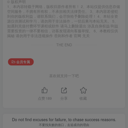
©
版权声明
1、本内容转载于网络，版权归原作者所有！ 2、本站仅提供信息存储
空间服务，不拥有所有权，不承担相关法律责任。 3、本内容若侵犯
到你的版权利益，请联系我们，会尽快给予删除处理！ 4、本站全资
源仅供测试和学习，请勿用于非法操作，一切后果与本站无关。 5、
如遇到充值付费环节课程或软件 请马上删除退出 涉及自身权益/利益
需要投资的一律不要相信，访客发现请向客服举报。 6、本教程仅供
揭秘 请勿用于非法违规操作 否则和作者 官网 无关
THE END
会员专属
喜欢就支持一下吧
点赞
189
分享
收藏
Do not find excuses for failure, to chase success reasons.
不要找失败的借口，去追成功的理由